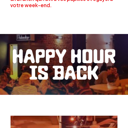
votre
week-end
.