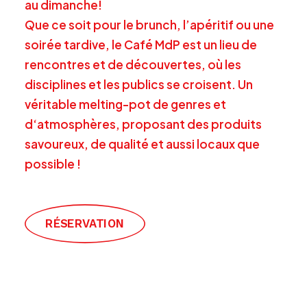
au
dimanche
!
Que
ce
soit
pour
le
brunch,
l’apéritif
ou
une
soirée
tardive
,
le
Café
MdP
est
un
lieu
de
rencontres
et
de
découvertes
,
où
les
disciplines
et
les
publics
se
croisent
.
Un
véritable
melting-pot
de
genres
et
d
‘
atmosphères
,
proposant
des
produits
savoureux
,
de
qualité
et
aussi
locaux
que
possible
!
RÉSERVATION