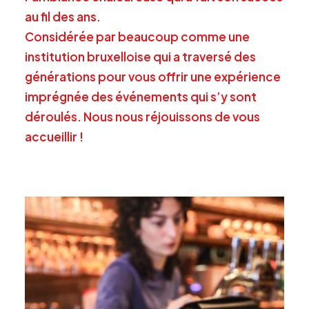
au fil des ans.
Considérée par beaucoup comme une
institution bruxelloise qui a traversé des
générations pour vous offrir une expérience
imprégnée des événements qui s’y sont
déroulés. Nous nous réjouissons de vous
accueillir !