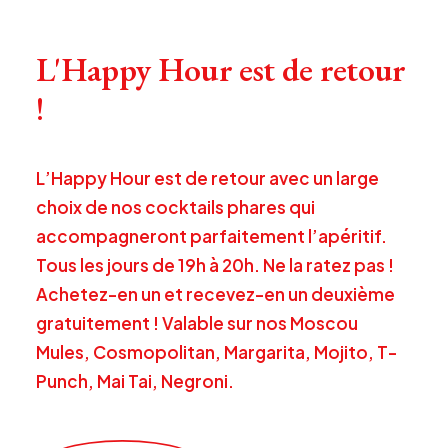
L'Happy Hour est de retour
!
L’Happy Hour est de retour avec un large
choix de nos cocktails phares qui
accompagneront parfaitement l’apéritif.
Tous les jours de 19h à 20h. Ne la ratez pas !
Achetez-en un et recevez-en un deuxième
gratuitement ! Valable sur nos Moscou
Mules, Cosmopolitan, Margarita, Mojito, T-
Punch, Mai Tai, Negroni.