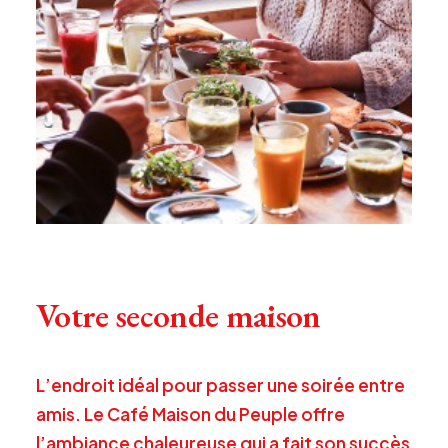
Votre seconde maison
L’endroit idéal pour passer une soirée entre
amis. Le Café Maison du Peuple offre
l’ambiance chaleureuse qui a fait son succès